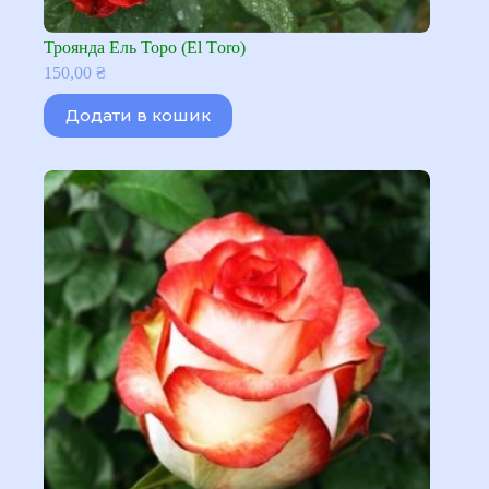
Троянда Ель Торо (El Тoro)
150,00
₴
Додати в кошик