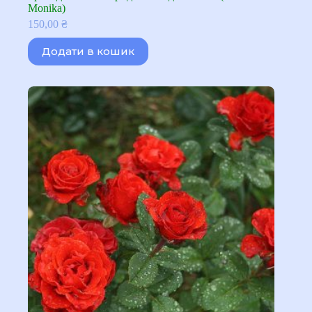
Monika)
150,00
₴
Додати в кошик