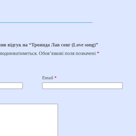
ив відгук на “Троянда Лав сонг (Love song)”
илюднюватиметься.
Обов’язкові поля позначені
*
Email
*