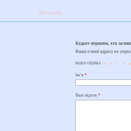
Відгуки (0)
Будьте першим, хто залиш
Ваша e-mail адреса не опр
ВАША ОЦІНКА
Ім’я
*
Ваш відгук
*