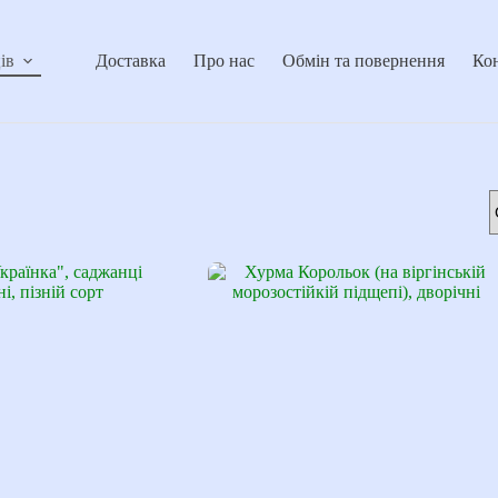
ів
Доставка
Про нас
Обмін та повернення
Ко