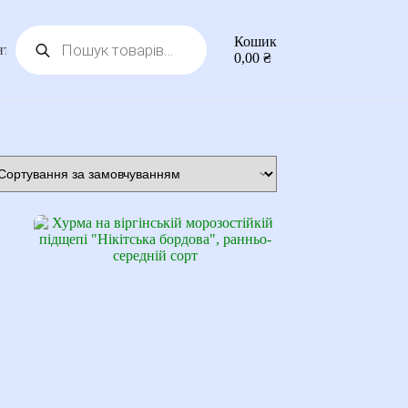
Пошук
Кошик
товарів
нтакти
0,00
₴