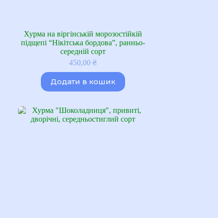
Хурма на віргінській морозостійкій
підщепі “Нікітська бордова”, ранньо-
середній сорт
450,00
₴
Додати в кошик