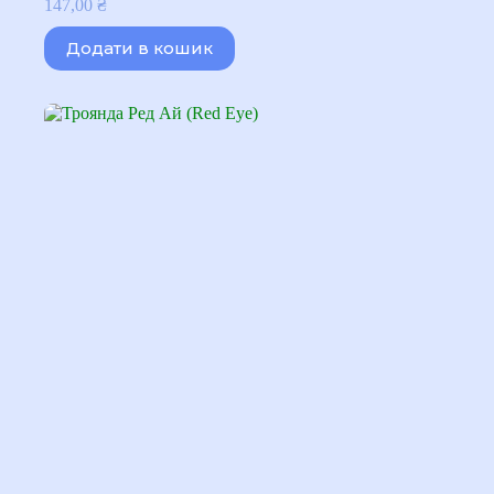
147,00
₴
Додати в кошик