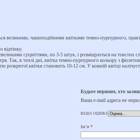
ється великими, чашоподібними квітками темно-пурпурного, прак
 відтінку.
невеликими суцвіттями, по 3-5 штук, і розміщуються на товстих с
ря. Так, в теплі дні, квітка темно-пурпурного кольору з фіолето
тю розкритої квітки становить 10-12 см. У кожній квітці налічує
Будьте першим, хто залиш
Ваша e-mail адреса не опр
ВАША ОЦІНКА
Ім’я
*