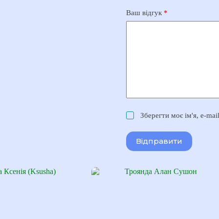
Ваш відгук
*
Зберегти моє ім'я, e-ma
Відправити