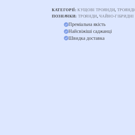
КАТЕГОРІЇ:
КУЩОВІ ТРОЯНДИ
,
ТРОЯНД
ПОЗНАЧКИ:
ТРОЯНДИ
,
ЧАЙНО-ГІБРИДНІ
Преміальна якість
Найсвіжіші саджанці
Швидка доставка