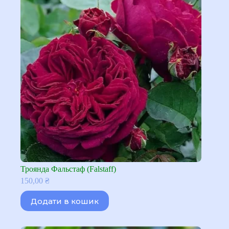
Троянда Фальстаф (Falstaff)
150,00
₴
Додати в кошик