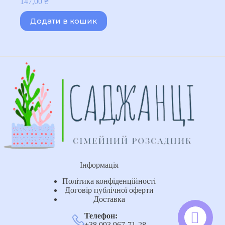
147,00
₴
Додати в кошик
Інформація
Політика конфіденційності
Договір публічної оферти
Доставка
Телефон:
+38 093 967-71-28