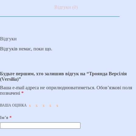
Відгуки (0)
Відгуки
Відгуків немає, поки що.
Будьте першим, хто залишив відгук на “Троянда Версілія
(Versilia)”
Ваша e-mail адреса не оприлюднюватиметься.
Обов’язкові поля
позначені
*
ВАША ОЦІНКА
Ім’я
*