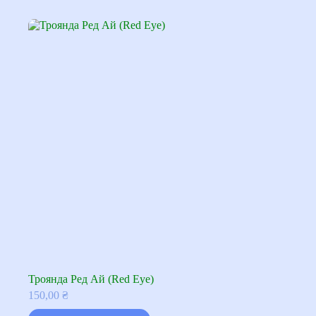
Троянда Ред Ай (Red Eye)
150,00
₴