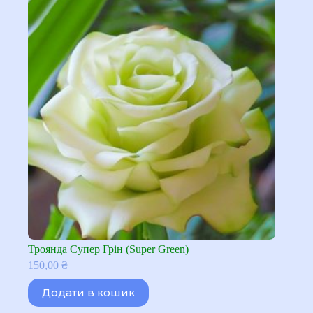
Троянда Супер Грін (Super Green)
150,00
₴
Додати в кошик