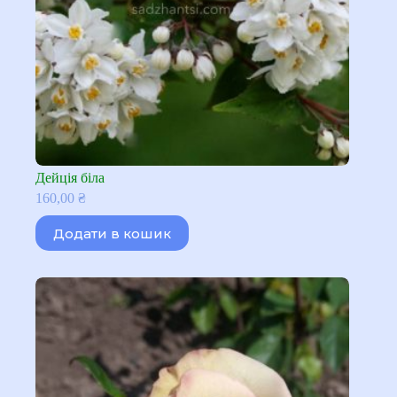
Дейція біла
160,00
₴
Додати в кошик