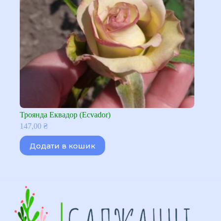
Троянда Еквадор (Ecvador)
147,00
₴
Додати в кошик