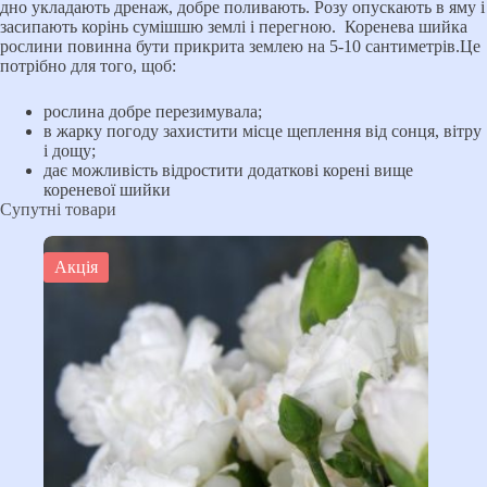
дно укладають дренаж, добре поливають. Розу опускають в яму і
засипають корінь сумішшю землі і перегною. Коренева шийка
рослини повинна бути прикрита землею на 5-10 сантиметрів.Це
потрібно для того, щоб:
рослина добре перезимувала;
в жарку погоду захистити місце щеплення від сонця, вітру
і дощу;
дає можливість відростити додаткові корені вище
кореневої шийки
Супутні товари
Акція