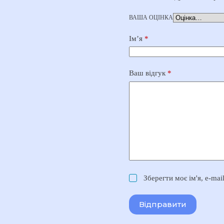
ВАША ОЦІНКА
Ім’я
*
Ваш відгук
*
Зберегти моє ім'я, e-ma
Відправити