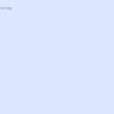
І КУЩІ