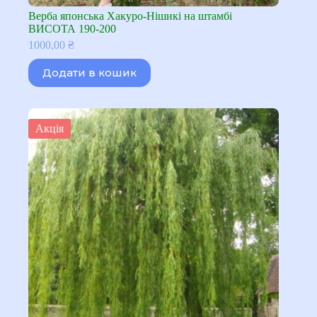
Верба японська Хакуро-Нішикі на штамбі
ВИСОТА 190-200
1000,00
₴
Додати в кошик
Акція