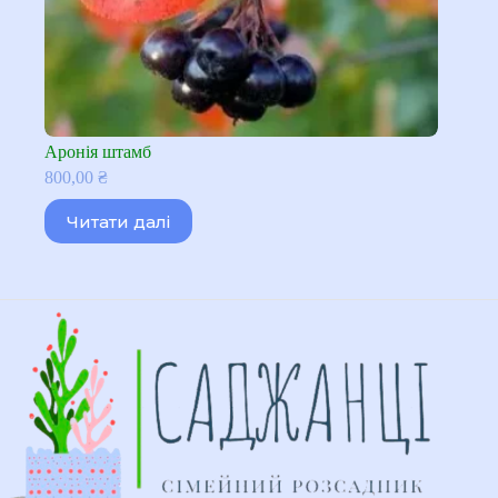
Аронія штамб
800,00
₴
Читати далі