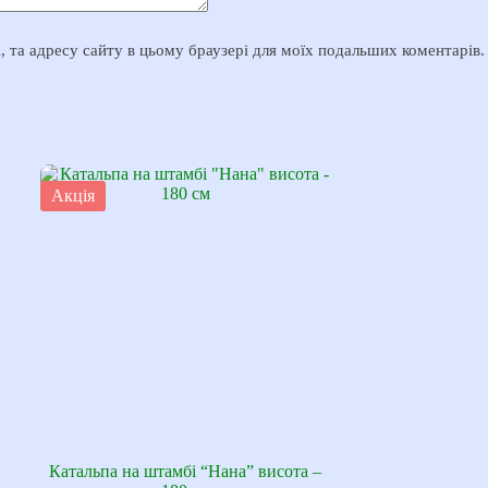
il, та адресу сайту в цьому браузері для моїх подальших коментарів.
Акція
Катальпа на штамбі “Нана” висота –