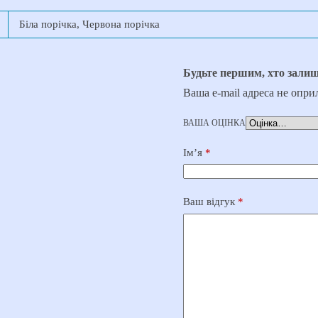
Біла порічка, Червона порічка
Будьте першим, хто залиш
Ваша e-mail адреса не опр
ВАША ОЦІНКА
Ім’я
*
Ваш відгук
*