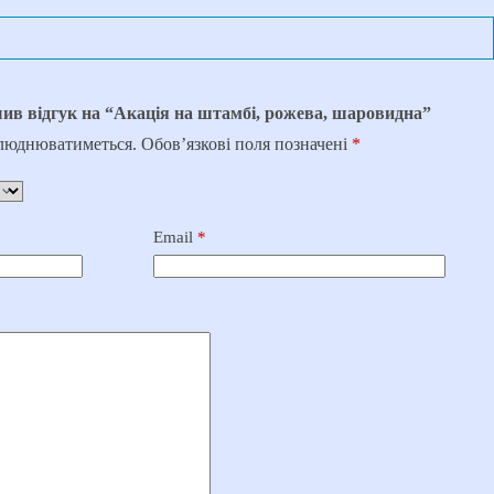
ив відгук на “Акація на штамбі, рожева, шаровидна”
илюднюватиметься.
Обов’язкові поля позначені
*
Email
*