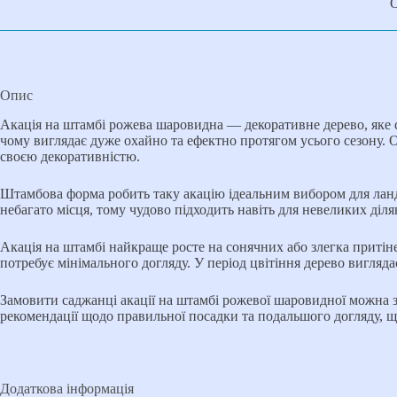
Опис
Акація на штамбі рожева шаровидна — декоративне дерево, яке 
чому виглядає дуже охайно та ефектно протягом усього сезону. 
своєю декоративністю.
Штамбова форма робить таку акацію ідеальним вибором для ландш
небагато місця, тому чудово підходить навіть для невеликих ді
Акація на штамбі найкраще росте на сонячних або злегка притін
потребує мінімального догляду. У період цвітіння дерево вигл
Замовити саджанці акації на штамбі рожевої шаровидної можна 
рекомендації щодо правильної посадки та подальшого догляду, щ
Додаткова інформація