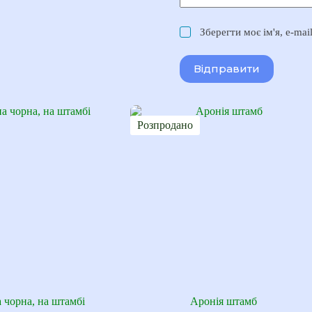
Зберегти моє ім'я, e-ma
Відправити
Розпродано
 чорна, на штамбі
Аронія штамб