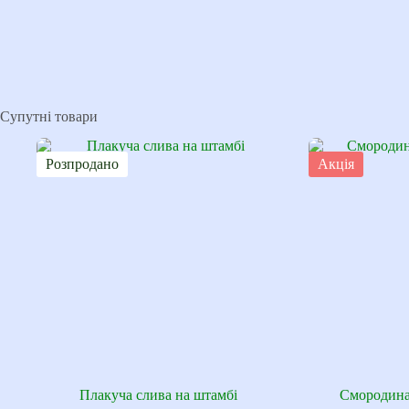
Супутні товари
Розпродано
Акція
Плакуча слива на штамбі
Смородина