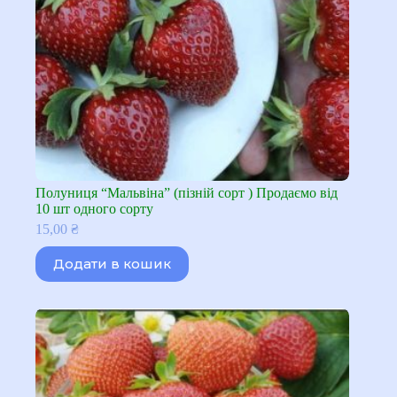
Полуниця “Мальвіна” (пізній сорт ) Продаємо від
10 шт одного сорту
15,00
₴
Додати в кошик