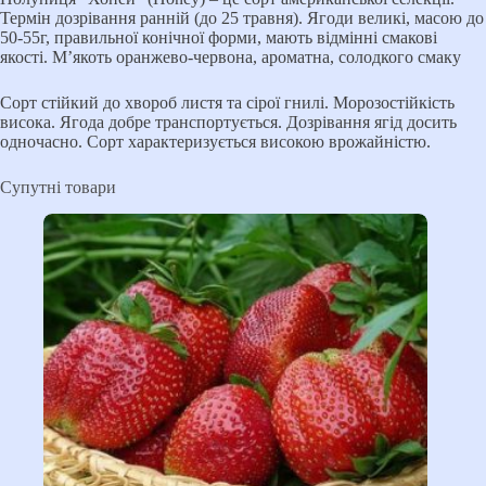
Термін дозрівання ранній (до 25 травня). Ягоди великі, масою до
50-55г, правильної конічної форми, мають відмінні смакові
якості. М’якоть оранжево-червона, ароматна, солодкого смаку
Сорт стійкий до хвороб листя та сірої гнилі. Морозостійкість
висока. Ягода добре транспортується. Дозрівання ягід досить
одночасно. Сорт характеризується високою врожайністю.
Супутні товари