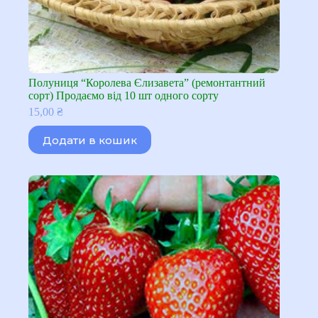
Полуниця “Королева Єлизавета” (ремонтантний
сорт) Продаємо від 10 шт одного сорту
15,00
₴
Додати в кошик