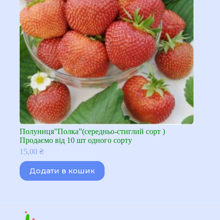
Полуниця”Полка”(середньо-стиглий сорт )
Продаємо від 10 шт одного сорту
15,00
₴
Додати в кошик