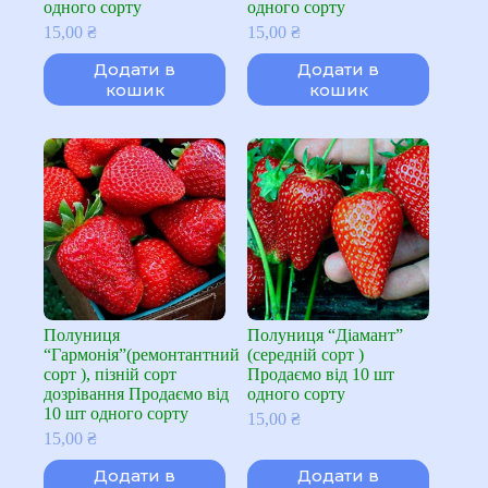
одного сорту
одного сорту
15,00
₴
15,00
₴
Додати в
Додати в
кошик
кошик
Полуниця
Полуниця “Діамант”
“Гармонія”(ремонтантний
(середній сорт )
сорт ), пізній сорт
Продаємо від 10 шт
дозрівання Продаємо від
одного сорту
10 шт одного сорту
15,00
₴
15,00
₴
Додати в
Додати в