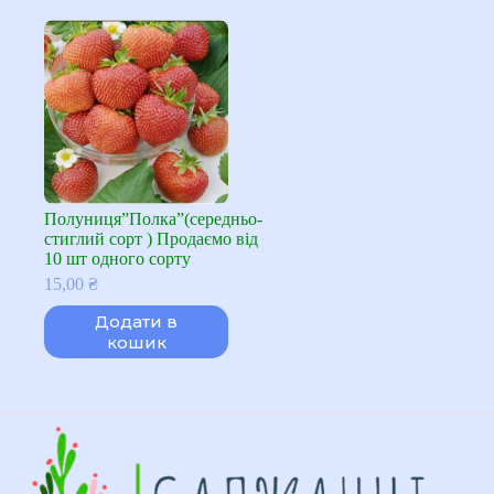
Полуниця”Полка”(середньо-
стиглий сорт ) Продаємо від
10 шт одного сорту
15,00
₴
Додати в
кошик