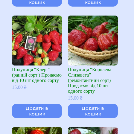
кошик
кошик
Полуниця “Клері”
Полуниця “Королева
(ранній сорт ) Продаємо
Єлизавета”
від 10 шт одного сорту
(ремонтантний сорт)
Продаємо від 10 шт
15,00
₴
одного сорту
15,00
₴
Додати в
Додати в
кошик
кошик