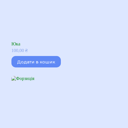
Юка
100,00
₴
Додати в кошик