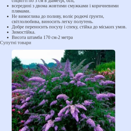
соцвітті по 3 см в діаметрі, білі,
всередині з двома жовтими смужками і коричневими
плямами.
Не вимоглива до поливу, воліє родючі ґрунти,
світлолюбива, виносить легку полутень.
Добре переносить посуху і спеку, стійка до міських умов.
Зимостійка.
Висота штамба 170 см-2 метра
Супутні товари