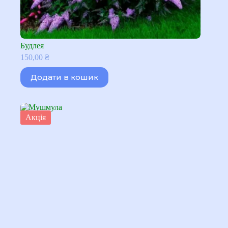
Будлея
150,00
₴
Додати в кошик
Акція