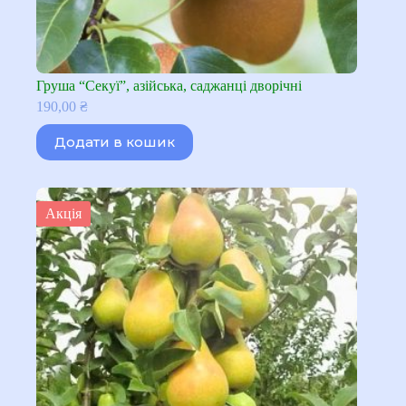
Груша “Секуї”, азійська, саджанці дворічні
190,00
₴
Додати в кошик
Акція