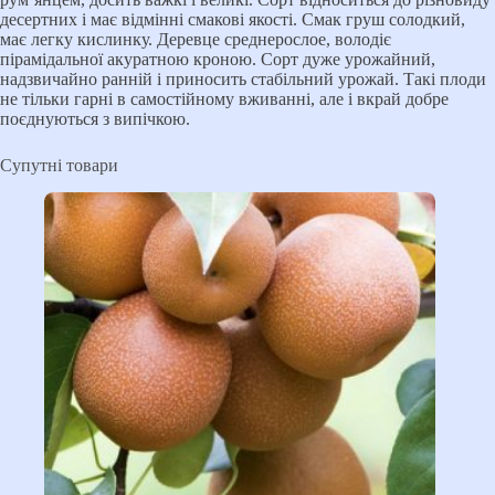
десертних і має відмінні смакові якості. Смак груш солодкий,
має легку кислинку. Деревце среднерослое, володіє
пірамідальної акуратною кроною. Сорт дуже урожайний,
надзвичайно ранній і приносить стабільний урожай. Такі плоди
не тільки гарні в самостійному вживанні, але і вкрай добре
поєднуються з випічкою.
Супутні товари