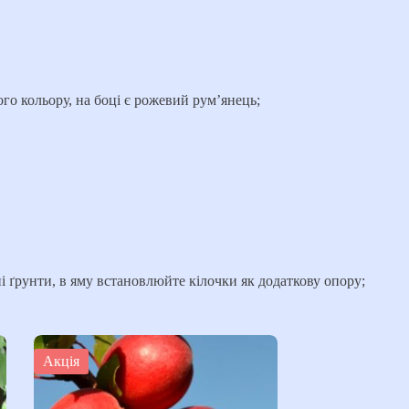
ого кольору, на боці є рожевий рум’янець;
і ґрунти, в яму встановлюйте кілочки як додаткову опору;
Акція