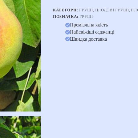
кількість
КАТЕГОРІЇ:
ГРУШІ
,
ПЛОДОВІ ГРУШІ
,
ПЛ
ПОЗНАЧКА:
ГРУШІ
Преміальна якість
Найсвіжіші саджанці
Швидка доставка