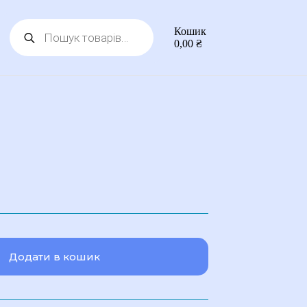
Пошук
Кошик
товарів
0,00
₴
Додати в кошик