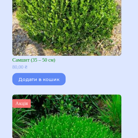
Самшит (35 – 50 см)
80,00
₴
Додати в кошик
Акція