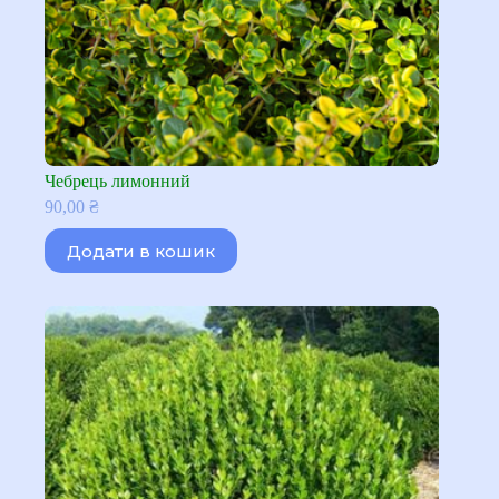
Чебрець лимонний
90,00
₴
Додати в кошик