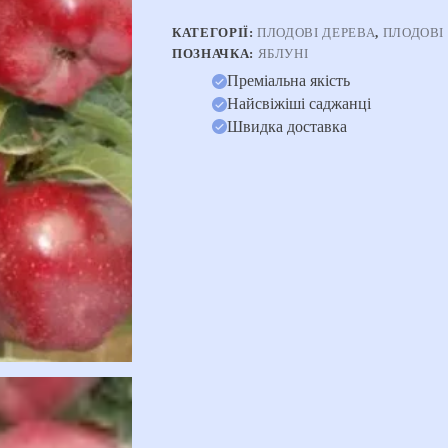
КАТЕГОРІЇ:
ПЛОДОВІ ДЕРЕВА
,
ПЛОДОВІ
ПОЗНАЧКА:
ЯБЛУНІ
Преміальна якість
Найсвіжіші саджанці
Швидка доставка