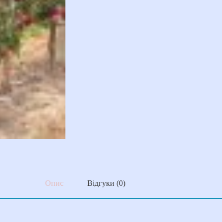
Опис
Відгуки (0)