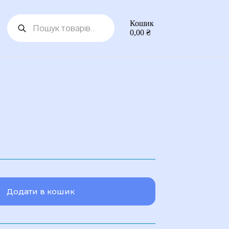
Пошук
Кошик
товарів
0,00
₴
Додати в кошик