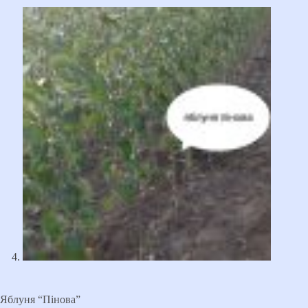
Яблуня “Пінова”