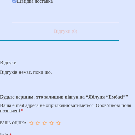
Швидка доставка
Відгуки (0)
Відгуки
Відгуків немає, поки що.
Будьте першим, хто залишив відгук на “Яблуня “Ембасі””
Ваша e-mail адреса не оприлюднюватиметься.
Обов’язкові поля
позначені
*
ВАША ОЦІНКА