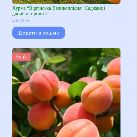
Хурма “Віргінська Великоплідна” Саджанці
дворічні привиті
450,00
₴
Додати в кошик
Акція