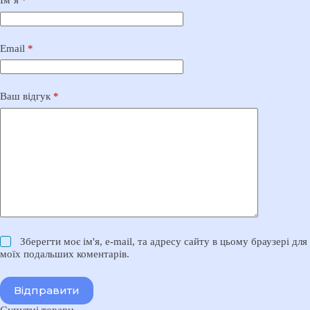
Ім’я
*
Email
*
Ваш відгук
*
Зберегти моє ім'я, e-mail, та адресу сайту в цьому браузері для
моїх подальших коментарів.
Відправити