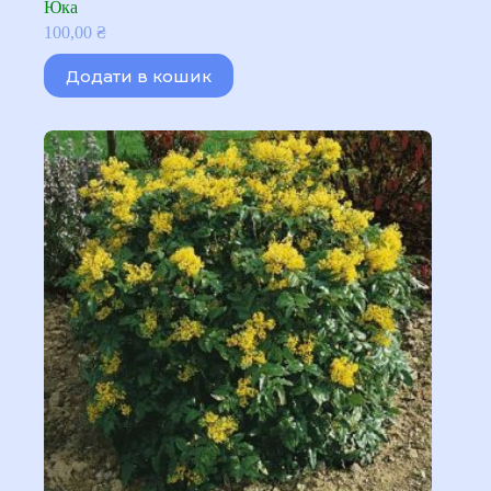
Юка
100,00
₴
Додати в кошик