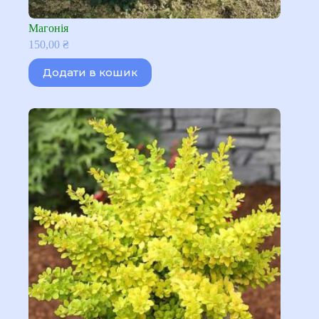
Магонія
150,00
₴
Додати в кошик