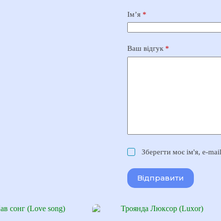
Ім’я
*
Ваш відгук
*
Зберегти моє ім'я, e-ma
Відправити