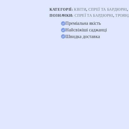
КАТЕГОРІЇ:
КВІТИ
,
СПРЕЇ ТА БАРДЮРНІ
ПОЗНАЧКИ:
СПРЕЇ ТА БАРДЮРНІ
,
ТРОЯН
Преміальна якість
Найсвіжіші саджанці
Швидка доставка