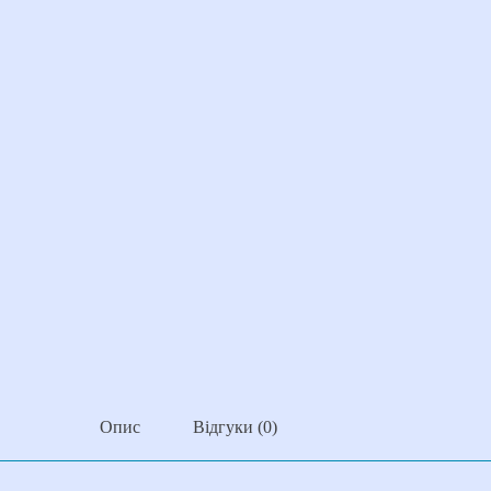
Опис
Відгуки (0)