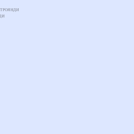
,
ТРОЯНДИ
ДИ