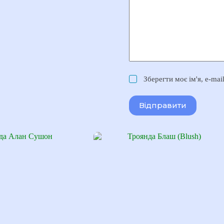
Зберегти моє ім'я, e-ma
Відправити