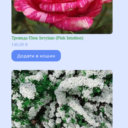
Троянда Пінк Інтуїшн (Pink Intuition)
146,00
₴
Додати в кошик