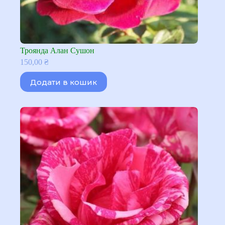
Троянда Алан Сушон
150,00
₴
Додати в кошик