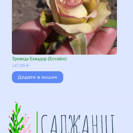
Троянда Еквадор (Ecvador)
147,00
₴
Додати в кошик