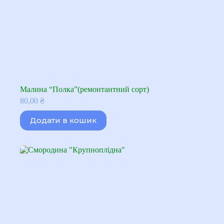
Малина “Полка”(ремонтантний сорт)
80,00
₴
Додати в кошик