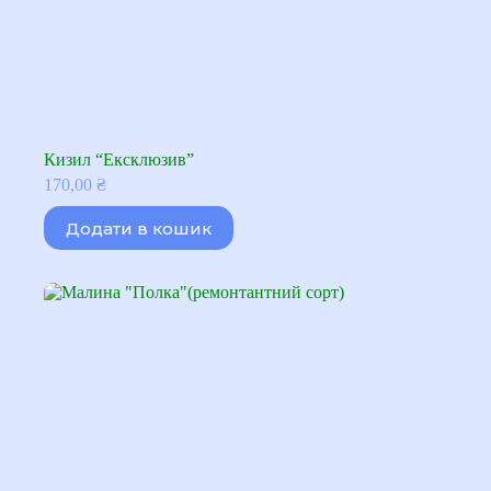
Кизил “Ексклюзив”
170,00
₴
Додати в кошик