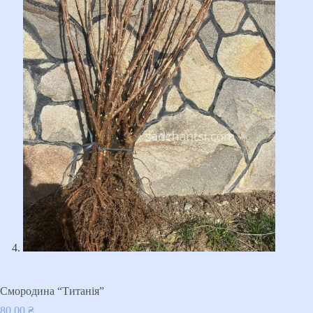
Смородина “Титанія”
80,00
₴