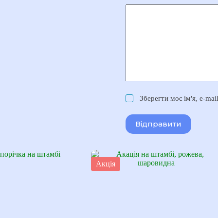
Зберегти моє ім'я, e-ma
Відправити
Акція