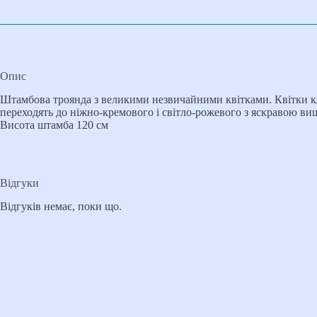
Опис
Штамбова троянда з великими незвичайними квітками. Квітки кла
переходять до ніжно-кремового і світло-рожевого з яскравою в
Висота штамба 120 см
Відгуки
Відгуків немає, поки що.