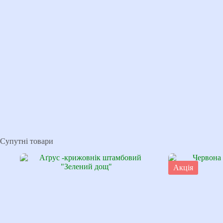
Супутні товари
Акція