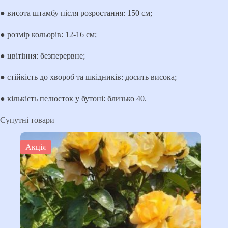
● висота штамбу після розростання: 150 см;
● розмір кольорів: 12-16 см;
● цвітіння: безперервне;
● стійкість до хвороб та шкідників: досить висока;
● кількість пелюсток у бутоні: близько 40.
Супутні товари
Акція