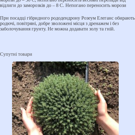
відлиги до заморозків до – 8 С. Непогано переносить морози
При посадці гібридного рододендрону Розеум Елеганс обирають
родючі, повітряні, добре зволожені місця з дренажем і без
заболочування грунту. Не можна додавати золу та гній.
Супутні товари