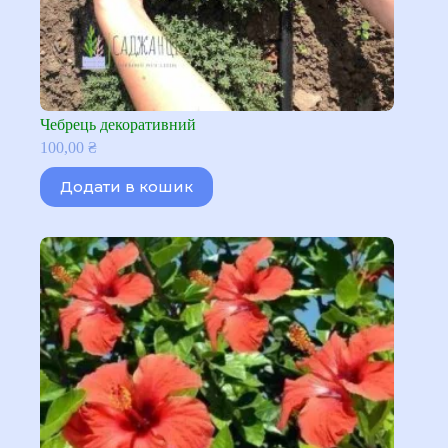
Чебрець декоративний
100,00
₴
Додати в кошик