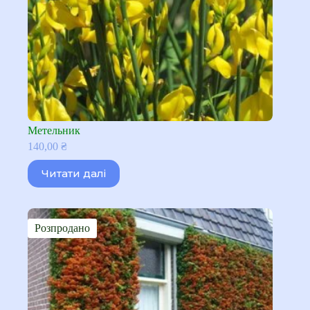
Метельник
140,00
₴
Читати далі
Розпродано