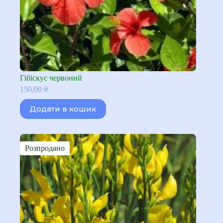
Гібіскус червоний
150,00
₴
Додати в кошик
Розпродано