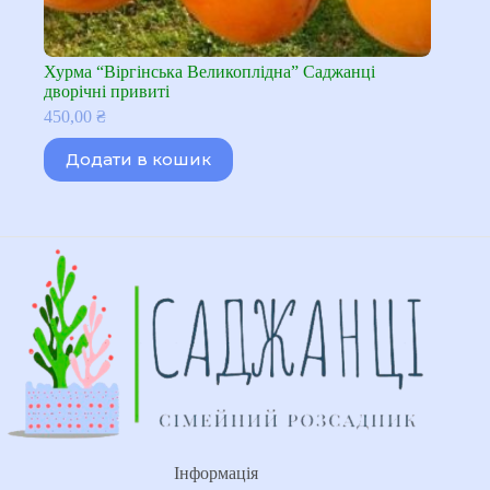
Хурма “Віргінська Великоплідна” Саджанці
дворічні привиті
450,00
₴
Додати в кошик
Інформація