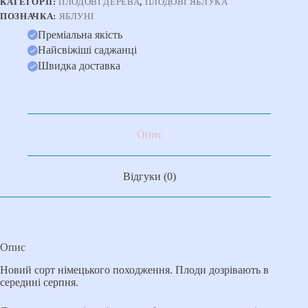
КАТЕГОРІЇ:
ПЛОДОВІ ДЕРЕВА
,
ПЛОДОВІ ЯБЛУКА
ПОЗНАЧКА:
ЯБЛУНІ
Преміальна якість
Найсвіжіші саджанці
Швидка доставка
Опис
Відгуки (0)
Опис
Новий сорт німецького походження. Плоди дозрівають в
середині серпня.