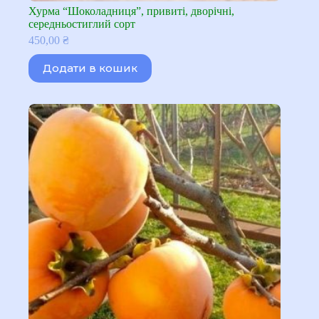
Хурма “Шоколадниця”, привиті, дворічні,
середньостиглий сорт
450,00
₴
Додати в кошик