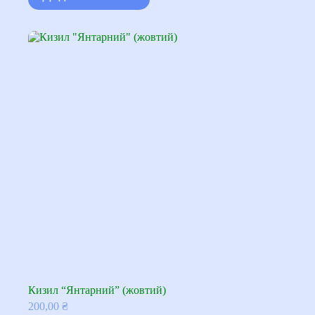
Кизил “Янтарний” (жовтий)
200,00
₴