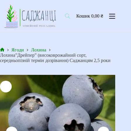
Перейти
до
вмісту
Кошик
0,00
₴
Ягоди
Лохина
Головна
Лохина”Дрейпер” (високоврожайний сорт,
середньопізній термін дозрівання) Саджанцям 2,5 роки