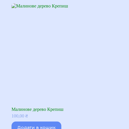
Малинове дерево Крепиш
100,00
₴
Додати в кошик