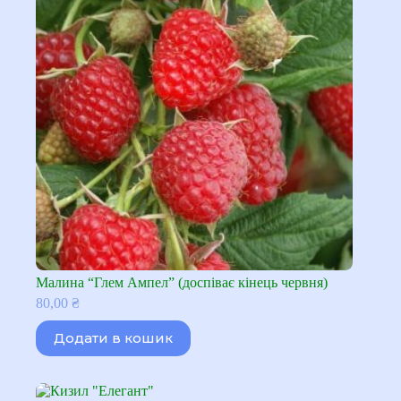
Малина “Глем Ампел” (доспіває кінець червня)
80,00
₴
Додати в кошик