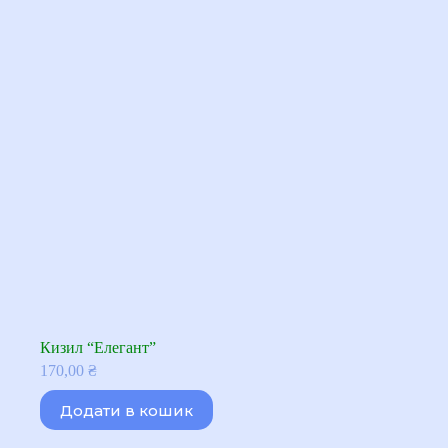
Кизил “Елегант”
170,00
₴
Додати в кошик