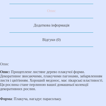
Опис
Додаткова інформація
Відгуки (0)
Опис
Опис:
Прищеплене листяне дерево плакучої форми.
Декоративне звисаючими, плакучими пагонами, забарвленням
листя і цвітінням. Хороший медонос, має лікарські властивості.
Ця рослина стане перлиною вашої домашньої колекції
декоративних рослин.
Форма
: Плакуча, нагадує парасольку.