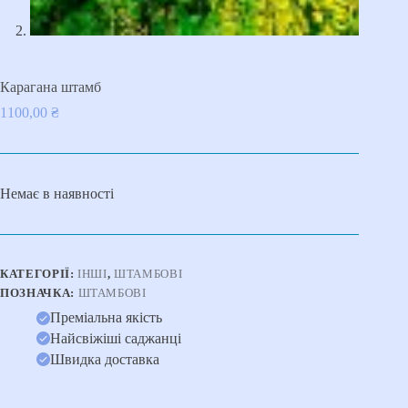
Карагана штамб
1100,00
₴
Немає в наявності
КАТЕГОРІЇ:
ІНШІ
,
ШТАМБОВІ
ПОЗНАЧКА:
ШТАМБОВІ
Преміальна якість
Найсвіжіші саджанці
Швидка доставка