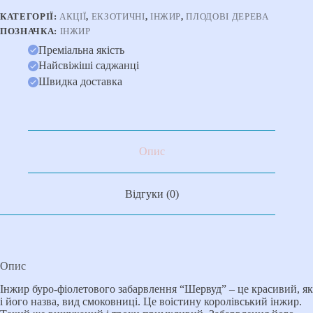
КАТЕГОРІЇ:
АКЦІЇ
,
ЕКЗОТИЧНІ
,
ІНЖИР
,
ПЛОДОВІ ДЕРЕВА
ПОЗНАЧКА:
ІНЖИР
Преміальна якість
Найсвіжіші саджанці
Швидка доставка
Опис
Відгуки (0)
Опис
Інжир буро-фіолетового забарвлення “Шервуд” – це красивий, як
і його назва, вид смоковниці. Це воістину королівський інжир.