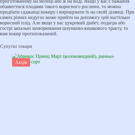
приготованому на молоці або ж на воді. Якщо у вас є бажання
обзавестися плодами такого корисного рослини, то можна
придбати саджанці інжиру і вирощувати їх на своїй ділянці. При
самих різних недугах може прийти на допомогу цей настільки
корисний плід. Але якщо у вас цукровий діабет, подагра або
гострі запальні захворювання шлунково-кишкового тракту, то
вам інжир протипоказаний.
Супутні товари
Акція