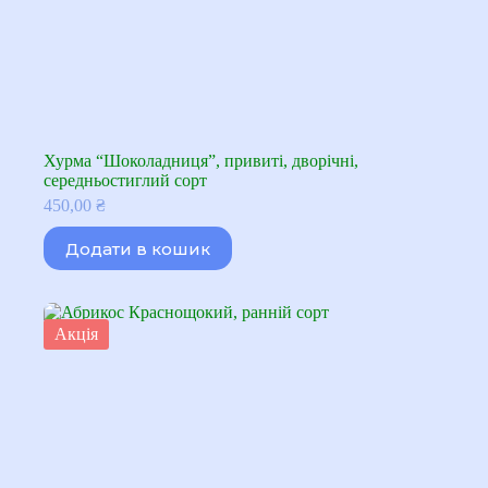
Хурма “Шоколадниця”, привиті, дворічні,
середньостиглий сорт
450,00
₴
Додати в кошик
Акція