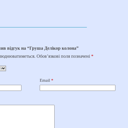
ив відгук на “Груша Делікор колона”
илюднюватиметься.
Обов’язкові поля позначені
*
Email
*