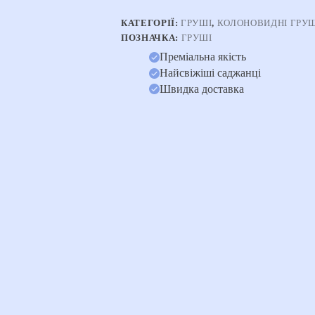
КАТЕГОРІЇ:
ГРУШІ
,
КОЛОНОВИДНІ ГРУ
ПОЗНАЧКА:
ГРУШІ
Преміальна якість
Найсвіжіші саджанці
Швидка доставка