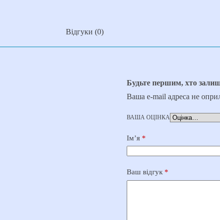
Відгуки (0)
Будьте першим, хто залиш
Ваша e-mail адреса не опр
ВАША ОЦІНКА
Ім’я
*
Ваш відгук
*