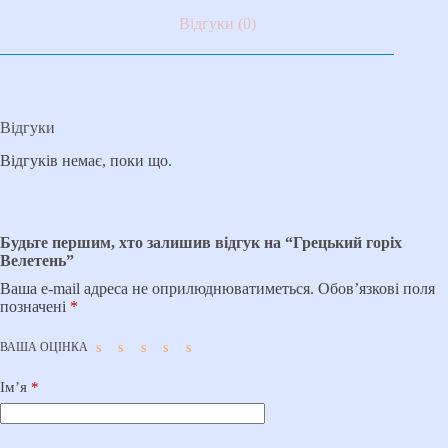
Відгуки (0)
Відгуки
Відгуків немає, поки що.
Будьте першим, хто залишив відгук на “Грецький горіх
Велетень”
Ваша e-mail адреса не оприлюднюватиметься.
Обов’язкові поля
позначені
*
ВАША ОЦІНКА
Ім’я
*