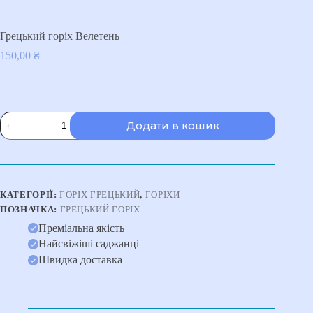
Грецький горіх Велетень
150,00
₴
Грецький
Додати в кошик
горіх
Велетень
кількість
КАТЕГОРІЇ:
ГОРІХ ГРЕЦЬКИЙ
,
ГОРІХИ
ПОЗНАЧКА:
ГРЕЦЬКИЙ ГОРІХ
Преміальна якість
Найсвіжіші саджанці
Швидка доставка