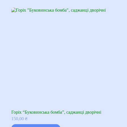
Горіх “Буковинська бомба”, саджанці дворічні
150,00
₴