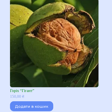
Горіх “Гігант”
150,00
₴
Додати в кошик