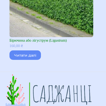
Бірючина або лігуструм (Ligustrum)
160,00
₴
Читати далі