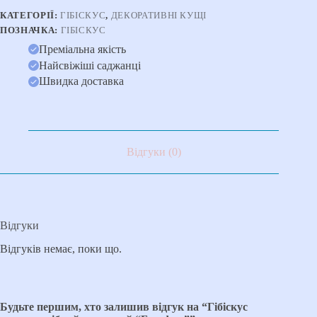
КАТЕГОРІЇ:
ГІБІСКУС
,
ДЕКОРАТИВНІ КУЩІ
ПОЗНАЧКА:
ГІБІСКУС
Преміальна якість
Найсвіжіші саджанці
Швидка доставка
Відгуки (0)
Відгуки
Відгуків немає, поки що.
Будьте першим, хто залишив відгук на “Гібіскус