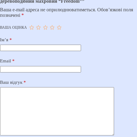
деревоподібний махровий “Freedom””
Ваша e-mail адреса не оприлюднюватиметься.
Обов’язкові поля
позначені
*
ВАША ОЦІНКА
Ім’я
*
Email
*
Ваш відгук
*