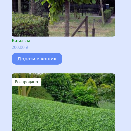
Катальпа
200,00
₴
Додати в кошик
Розпродано