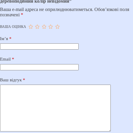
деревоподібний колір невідомий”
Ваша e-mail адреса не оприлюднюватиметься.
Обов’язкові поля
позначені
*
ВАША ОЦІНКА
Ім’я
*
Email
*
Ваш відгук
*