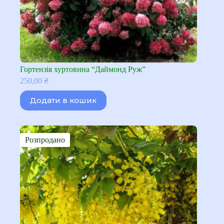
Гортензія хуртовина “Даймонд Руж”
250,00
₴
Додати в кошик
Розпродано