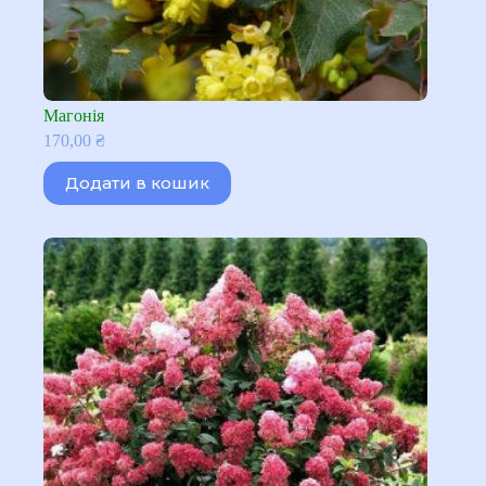
Магонія
170,00
₴
Додати в кошик