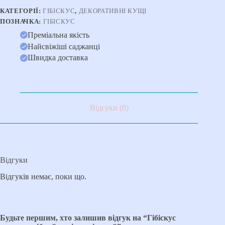
КАТЕГОРІЇ:
ГІБІСКУС
,
ДЕКОРАТИВНІ КУЩІ
ПОЗНАЧКА:
ГІБІСКУС
Преміальна якість
Найсвіжіші саджанці
Швидка доставка
Відгуки (0)
Відгуки
Відгуків немає, поки що.
Будьте першим, хто залишив відгук на “Гібіскус