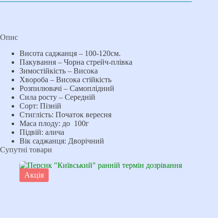
Опис
Висота саджанця – 100-120см.
Пакування – Чорна стрейч-плівка
Зимостійкість – Висока
Хвороба – Висока стійкість
Розпилювачі – Самоплідний
Сила росту – Середній
Сорт: Пізній
Стиглість: Початок вересня
Маса плоду: до 100г
Підвій: алича
Вік саджанця: Дворічний
Супутні товари
Акція