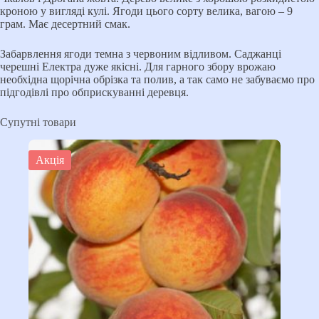
кроною у вигляді кулі. Ягоди цього сорту велика, вагою – 9
грам. Має десертний смак.
Забарвлення ягоди темна з червоним відливом. Саджанці
черешні Електра дуже якісні. Для гарного збору врожаю
необхідна щорічна обрізка та полив, а так само не забуваємо про
підгодівлі про обприскуванні деревця.
Супутні товари
Акція