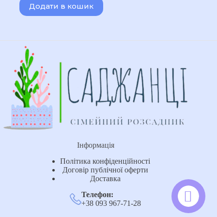
Додати в кошик
170,00 ₴.
140,00 ₴.
Інформація
Політика конфіденційності
Договір публічної оферти
Доставка
Телефон:
+38 093 967-71-28