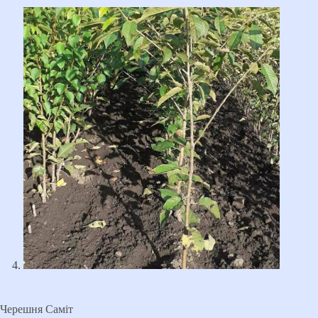
Черешня Саміт