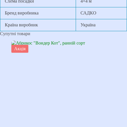
Схема посадки
4×4 м
Бренд виробника
САДКО
Країна виробник
Україна
Супутні товари
Акція