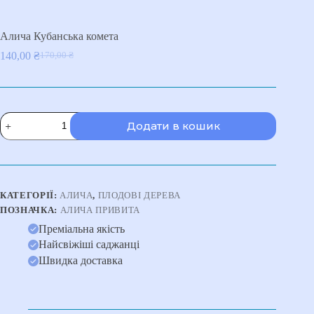
Алича Кубанська комета
140,00
₴
170,00
₴
Оригінальна
Поточна
ціна:
ціна:
170,00 ₴.
140,00 ₴.
Алича
Додати в кошик
Кубанська
комета
кількість
КАТЕГОРІЇ:
АЛИЧА
,
ПЛОДОВІ ДЕРЕВА
ПОЗНАЧКА:
АЛИЧА ПРИВИТА
Преміальна якість
Найсвіжіші саджанці
Швидка доставка