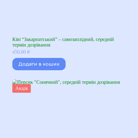
Ківі “Закарпатський” – самозаплідний, середній
термін дозрівання
450,00
₴
Додати в кошик
Акція