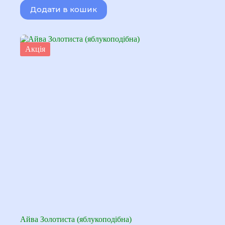
Додати в кошик
Акція
Айва Золотиста (яблукоподібна)