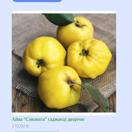
Айва “Соковита” саджанці дворічні
170,00
₴