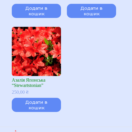
Додати в
Додати в
кошик
кошик
Азалія Японська
“Stewartstonian”
250,00
₴
Додати в
кошик